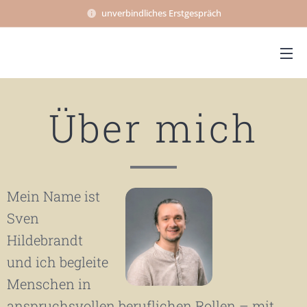
unverbindliches Erstgespräch
Über mich
Mein Name ist
Sven
Hildebrandt
und ich begleite
Menschen in
anspruchsvollen beruflichen Rollen – mit