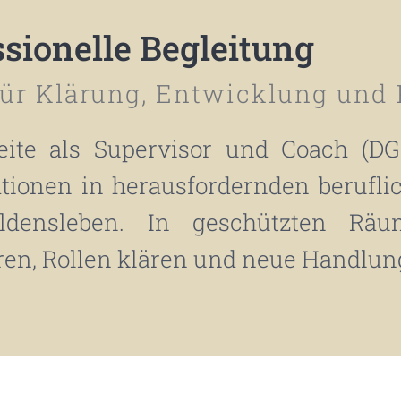
ssionelle Begleitung
ür Klärung, Entwicklung und
leite als Supervisor und Coach (D
ationen in herausfordernden beruf
ldensleben. In geschützten Rä
eren, Rollen klären und neue Handlu