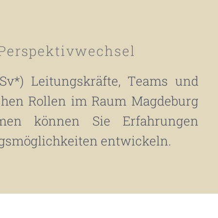
 Perspektivwechsel
GSv*) Leitungskräfte, Teams und
lichen Rollen im Raum Magdeburg
umen können Sie Erfahrungen
ngsmöglichkeiten entwickeln.