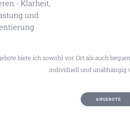
eren - Klarheit,
astung und
entierung
bote biete ich sowohl vor Ort als auch bequem
individuell und unabhängig 
ANGEBOTE