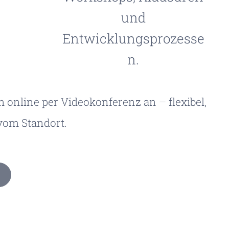
und
Entwicklungsprozesse
n.
 online per Videokonferenz an – flexibel,
vom Standort.